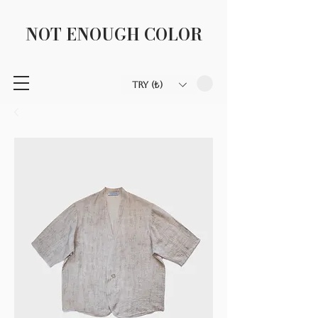
NOT ENOUGH COLOR
TRY (₺)