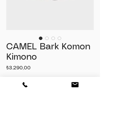
CAMEL Bark Komon
Kimono
Fiyat
₺3.290,00
Adet
*
Sepete Ekle
Hemen Satın Al